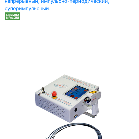
непрерывный, импульсно-периодический,
суперимпульсный.