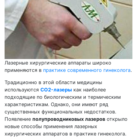
Лазерные хирургические аппараты широко
применяются в
практике современного гинеколога
.
Традиционно в этой области медицины
используются
CO2-лазеры
как наиболее
подходящие по биологическим и термическим
характеристикам. Однако, они имеют ряд
существенных функциональных недостатков.
Появление
полупроводниковых лазеров
открыло
новые способы применения лазерных
хирургических аппаратов в практике гинеколога.