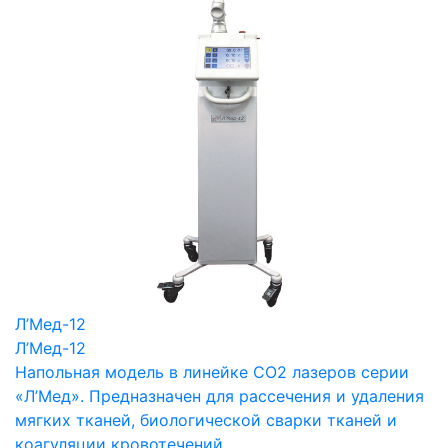
Л’Мед-12
Л’Мед-12
Напольная модель в линейке СО2 лазеров серии
«Л’Мед». Предназначен для рассечения и удаления
мягких тканей, биологической сварки тканей и
коагуляции кровотечений.