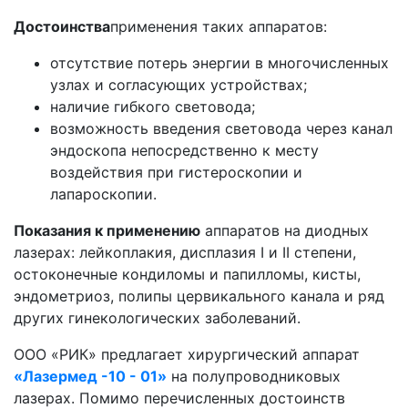
Достоинства
применения таких аппаратов:
отсутствие потерь энергии в многочисленных
узлах и согласующих устройствах;
наличие гибкого световода;
возможность введения световода через канал
эндоскопа непосредственно к месту
воздействия при гистероскопии и
лапароскопии.
Показания к применению
аппаратов на диодных
лазерах: лейкоплакия, дисплазия I и II степени,
остоконечные кондиломы и папилломы, кисты,
эндометриоз, полипы цервикального канала и ряд
других гинекологических заболеваний.
ООО «РИК» предлагает хирургический аппарат
«Лазермед -10 - 01»
на полупроводниковых
лазерах. Помимо перечисленных достоинств