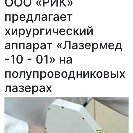
ООО «РИК»
предлагает
хирургический
аппарат «Лазермед
-10 - 01» на
полупроводниковых
лазерах