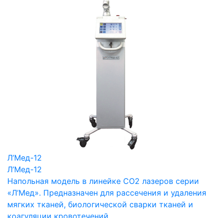
Л’Мед-12
Л’Мед-12
Напольная модель в линейке СО2 лазеров серии
«Л’Мед». Предназначен для рассечения и удаления
мягких тканей, биологической сварки тканей и
коагуляции кровотечений.