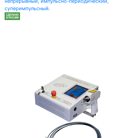
непрерывный, импульсно-периодический,
суперимпульсный.