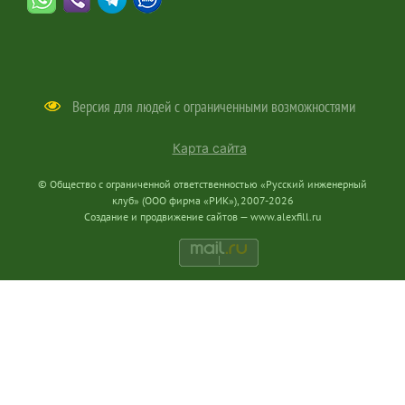
Версия для людей с ограниченными возможностями
Карта сайта
© Общество с ограниченной ответственностью «Русский инженерный
клуб» (ООО фирма «РИК»), 2007-2026
Создание и продвижение сайтов —
www.alexfill.ru