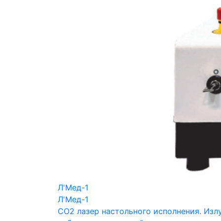
Л'Мед-1
Л'Мед-1
СО2 лазер настольного исполнения. Изл