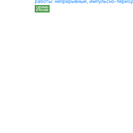
работы: непрерывный, импульсно-перио