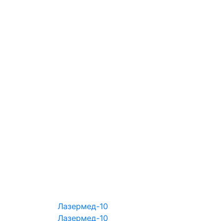
Лазермед-10
Лазермед-10