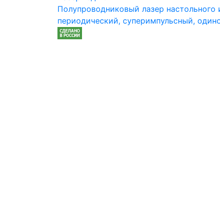
Полупроводниковый лазер настольного и
периодический, суперимпульсный, один