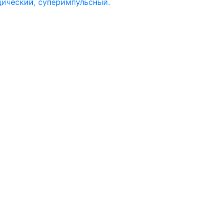
дический, суперимпульсный.