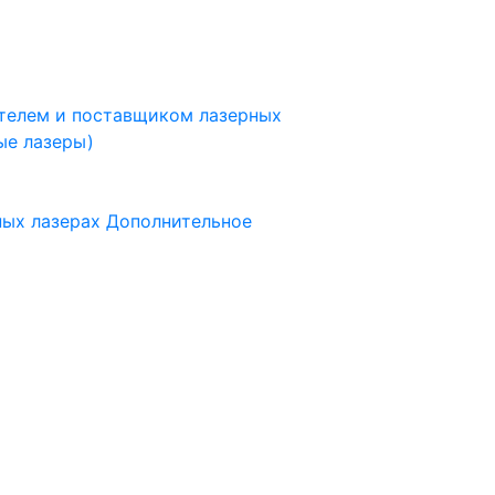
ителем и поставщиком лазерных
ые лазеры)
ных лазерах
Дополнительное