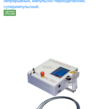
непрерывный, импульсно-периодический,
суперимпульсный.