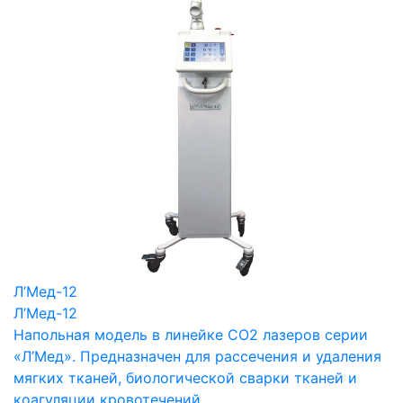
Л’Мед-12
Л’Мед-12
Напольная модель в линейке СО2 лазеров серии
«Л’Мед». Предназначен для рассечения и удаления
мягких тканей, биологической сварки тканей и
коагуляции кровотечений.