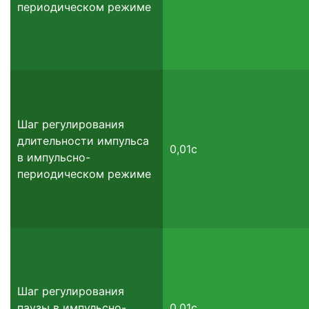
периодическом режиме
Шаг регулирования
длительности импульса
0,01с
в импульсно-
периодическом режиме
Шаг регулирования
паузы в импульсно-
0,01с