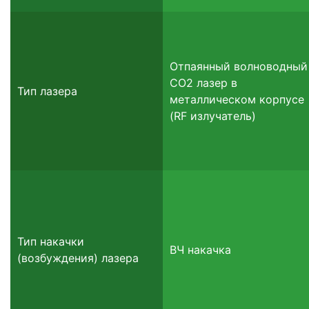
Отпаянный волноводный
СО2 лазер в
Тип лазера
металлическом корпусе
(RF излучатель)
Тип накачки
ВЧ накачка
(возбуждения) лазера