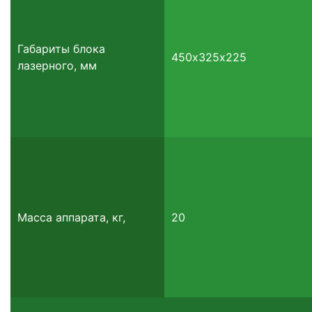
Габариты блока
450х325х225
лазерного, мм
Масса аппарата, кг,
20