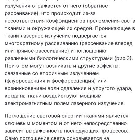
излучения отражается от него (обратное
рассеивание), что происходит из-за
несоответствия коэффициентов преломления света
тканями и окружающей их средой. Проникающее в
ткани лазерное излучение подвергается
многократному рассеиванию (рассеивание вперед
или прямое рассеивание) и поглощению
различными биологическими структурами (рис.3).
При этом могут возникать и другие эффекты,
связанные со вторичным излучением
(флуоресценция и фосфоресценция) или
возникновением волн сдавления и упругого удара,
когда на ткани воздействуют мощным
электромагнитным полем лазерного излучения.
Поглощение световой энергии тканями является
ключевым моментом и от него непосредственно
зависит выраженность последующих процессов.
Само поглощение света основывается на