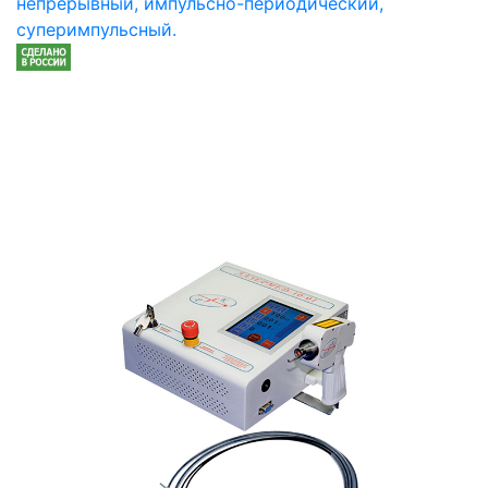
непрерывный, импульсно-периодический,
суперимпульсный.