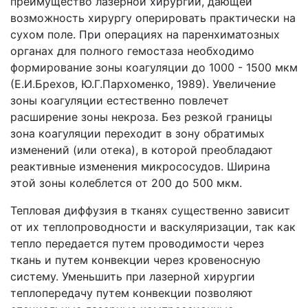
преимущество лазерной хирургии, дающей
возможность хирургу оперировать практически на
сухом поле. При операциях на паренхиматозных
органах для полного гемостаза необходимо
формирование зоны коагуляции до 1000 - 1500 мкм
(Е.И.Брехов, Ю.Г.Пархоменко, 1989). Увеличение
зоны коагуляции естественно повлечет
расширение зоны некроза. Без резкой границы
зона коагуляции переходит в зону обратимых
изменений (или отека), в которой преобладают
реактивные изменения микрососудов. Ширина
этой зоны колеблется от 200 до 500 мкм.
Тепловая диффузия в тканях существенно зависит
от их теплопроводности и васкуляризации, так как
тепло передается путем проводимости через
ткань и путем конвекции через кровеносную
систему. Уменьшить при лазерной хирургии
теплопередачу путем конвекции позволяют