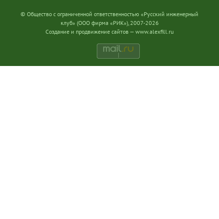
© Общество с ограниченной ответственностью «Русский инженерный
клуб» (ООО фирма «РИК»), 2007-2026
Создание и продвижение сайтов —
www.alexfill.ru