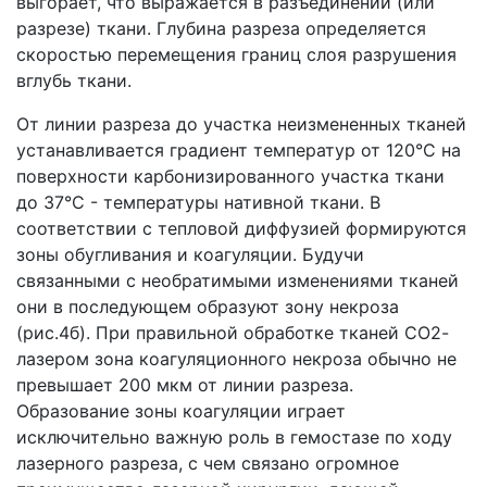
выгорает, что выражается в разъединении (или
разрезе) ткани. Глубина разреза определяется
скоростью перемещения границ слоя разрушения
вглубь ткани.
От линии разреза до участка неизмененных тканей
устанавливается градиент температур от 120°С на
поверхности карбонизированного участка ткани
до 37°С - температуры нативной ткани. В
соответствии с тепловой диффузией формируются
зоны обугливания и коагуляции. Будучи
связанными с необратимыми изменениями тканей
они в последующем образуют зону некроза
(рис.4б). При правильной обработке тканей СО2-
лазером зона коагуляционного некроза обычно не
превышает 200 мкм от линии разреза.
Образование зоны коагуляции играет
исключительно важную роль в гемостазе по ходу
лазерного разреза, с чем связано огромное