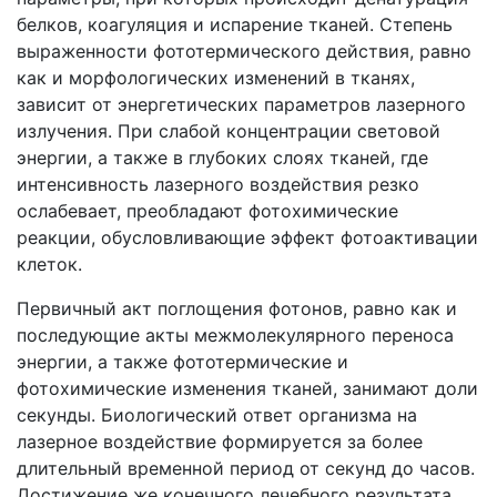
белков, коагуляция и испарение тканей. Степень
выраженности фототермического действия, равно
как и морфологических изменений в тканях,
зависит от энергетических параметров лазерного
излучения. При слабой концентрации световой
энергии, а также в глубоких слоях тканей, где
интенсивность лазерного воздействия резко
ослабевает, преобладают фотохимические
реакции, обусловливающие эффект фотоактивации
клеток.
Первичный акт поглощения фотонов, равно как и
последующие акты межмолекулярного переноса
энергии, а также фототермические и
фотохимические изменения тканей, занимают доли
секунды. Биологический ответ организма на
лазерное воздействие формируется за более
длительный временной период от секунд до часов.
Достижение же конечного лечебного результата