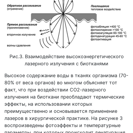
Рис.3. Взаимодействие высокоэнергетического
лазерного излучения с биотканями
Высокое содержание воды в тканях организма (70-
80% от веса органов) во многом объясняет тот
факт, что при воздействии СО2-лазерного
излучения на биоткани преобладают термические
эффекты, на использовании которых
преимущественно и основывается применение
лазеров в хирургической практике. На рисунке 3
воспроизведены фотоэффекты и температурные
параметры, при которых происходит денатурация