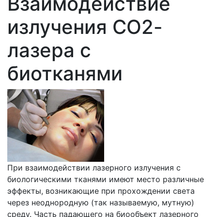
Взаимодействие
излучения СО2-
лазера с
биотканями
При взаимодействии лазерного излучения с
биологическими тканями имеют место различные
эффекты, возникающие при прохождении света
через неоднородную (так называемую, мутную)
среду. Часть падающего на биообъект лазерного