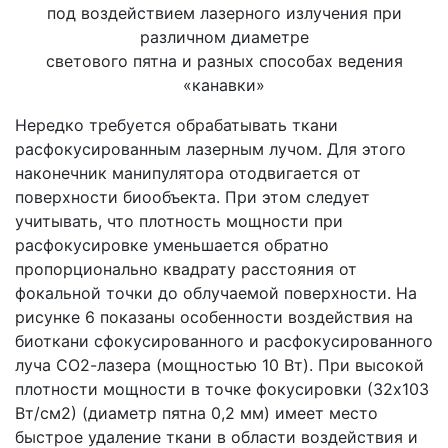
под воздействием лазерного излучения при
различном диаметре
светового пятна и разных способах ведения
«канавки»
Нередко требуется обрабатывать ткани
расфокусированным лазерным лучом. Для этого
наконечник манипулятора отодвигается от
поверхности биообъекта. При этом следует
учитывать, что плотность мощности при
расфокусировке уменьшается обратно
пропорционально квадрату расстояния от
фокальной точки до облучаемой поверхности. На
рисунке 6 показаны особенности воздействия на
биоткани сфокусированного и расфокусированного
луча СО2-лазера (мощностью 10 Вт). При высокой
плотности мощности в точке фокусировки (32х103
Вт/см2) (диаметр пятна 0,2 мм) имеет место
быстрое удаление ткани в области воздействия и