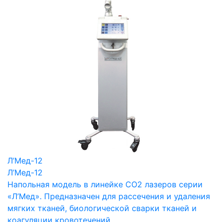
Л’Мед-12
Л’Мед-12
Напольная модель в линейке СО2 лазеров серии
«Л’Мед». Предназначен для рассечения и удаления
мягких тканей, биологической сварки тканей и
коагуляции кровотечений.