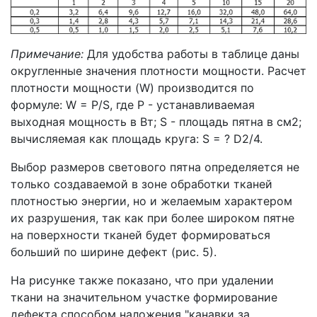
Примечание:
Для удобства работы в таблице даны
округленные значения плотности мощности. Расчет
плотности мощности (W) производится по
формуле: W = P/S, где P - устанавливаемая
выходная мощность в Вт; S - площадь пятна в см2;
вычисляемая как площадь круга: S = ? D2/4.
Выбор размеров светового пятна определяется не
только создаваемой в зоне обработки тканей
плотностью энергии, но и желаемым характером
их разрушения, так как при более широком пятне
на поверхности тканей будет формироваться
больший по ширине дефект (рис. 5).
На рисунке также показано, что при удалении
ткани на значительном участке формирование
дефекта способом наложения "канавки за