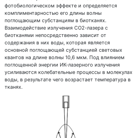
фотобиологическом эффекте и определяется
комплиментарностью его длины волны
поглощающим субстанциям в биотканях.
Взаимодействие излучения СО2-лазера с
биотканями непосредственно зависит от
содержания в них воды, которая является
основной поглощающей субстанцией световых
квантов на длине волны 10,6 мкм. Под влиянием
поглощенной энергии ИК-лазерного излучения
усиливаются колебательные процессы в молекулах
воды, в результате чего возрастает температура в
тканях.