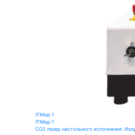
Л'Мед-1
Л'Мед-1
СО2 лазер настольного исполнения. Изл