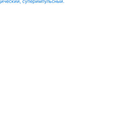
дический, суперимпульсный.