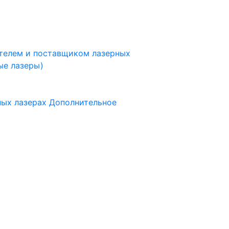
ителем и поставщиком лазерных
ые лазеры)
ных лазерах
Дополнительное