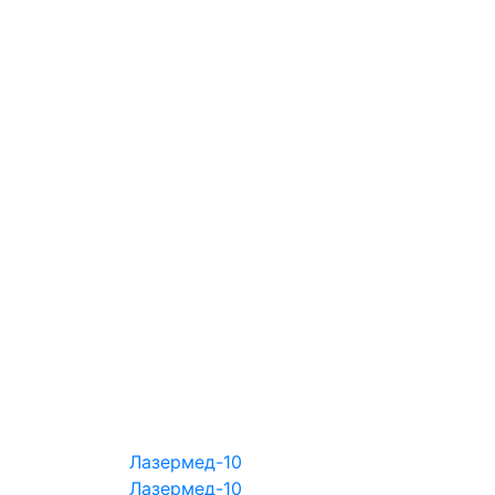
Лазермед-10
Лазермед-10