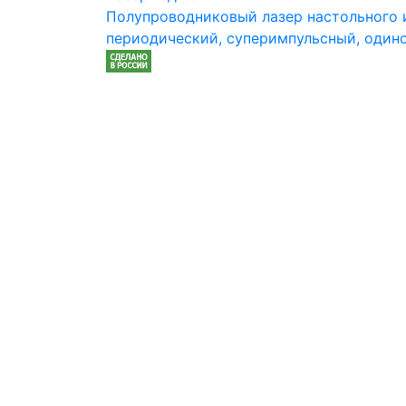
Полупроводниковый лазер настольного и
периодический, суперимпульсный, один