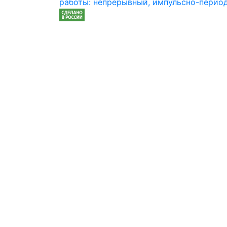
работы: непрерывный, импульсно-перио